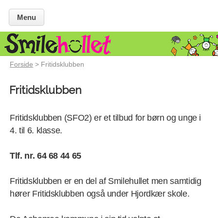
Menu
Forside
> Fritidsklubben
Fritidsklubben
Fritidsklubben (SFO2) er et tilbud for børn og unge i
4. til 6. klasse.
Tlf. nr. 64 68 44 65
Fritidsklubben er en del af Smilehullet men samtidig
hører Fritidsklubben også under Hjordkær skole.