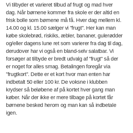
Vi tilbyder et varieret tilbud af frugt og mad hver
dag. Når børnene kommer fra skole er der altid en
frisk bolle som børnene må få. Hver dag mellem kl.
14.00 og kl. 15.00 sælger vi ”frugt”. Her kan man
købe skolebrød, riskiks, æbler, bananer, gulerødder
og/eller dagens lune ret som varierer fra dag til dag,
derudover har vi også en bland-selv salatbar. Vi
forsøger at tilbyde er bredt udvalg af ”frugt” så der
er noget for alles smag. Betalingen foregår via
”frugtkort”. Dette er et kort hvor man enten har
indbetalt 50 eller 100 kr. De voksne i klubben
krydser så beløbene af på kortet hver gang man
køber. Når der ikke er mere tilbage på kortet får
børnene besked herom og man kan så indbetale
igen.