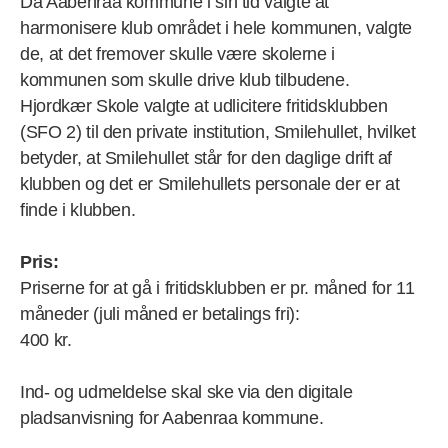
Da Aabenraa kommune i sin tid valgte at
harmonisere klub området i hele kommunen, valgte
de, at det fremover skulle være skolerne i
kommunen som skulle drive klub tilbudene.
Hjordkær Skole valgte at udlicitere fritidsklubben
(SFO 2) til den private institution, Smilehullet, hvilket
betyder, at Smilehullet står for den daglige drift af
klubben og det er Smilehullets personale der er at
finde i klubben.
Pris:
Priserne for at gå i fritidsklubben er pr. måned for 11
måneder (juli måned er betalings fri):
400 kr.
Ind- og udmeldelse skal ske via den digitale
pladsanvisning for Aabenraa kommune.