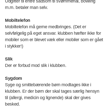
Udgifter til entre sådsom til svømmehal, bowling
m.m. betaler man selv.
Mobiltelefon
Mobiltelefon må gerne medbringes. (Det er
selvfølgelig på eget ansvar. klubben hæfter ikke for
mobiler som er blevet væk eller mobiler som er gået
i stykker!)
Slik
Der er forbud mod slik i klubben.
Sygdom
Syge og smittebærende børn modtages ikke i
klubben. Er der børn der skal tages særlig hensyn
til (allergi, medicin og lignende) skal der gives
besked.