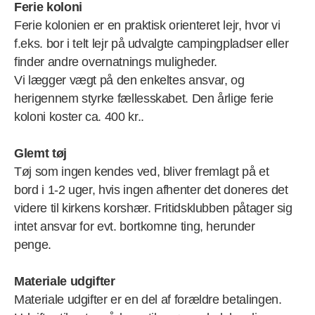
Ferie koloni
Ferie kolonien er en praktisk orienteret lejr, hvor vi
f.eks. bor i telt lejr på udvalgte campingpladser eller
finder andre overnatnings muligheder.
Vi lægger vægt på den enkeltes ansvar, og
herigennem styrke fællesskabet. Den årlige ferie
koloni koster ca. 400 kr..
Glemt tøj
Tøj som ingen kendes ved, bliver fremlagt på et
bord i 1-2 uger, hvis ingen afhenter det doneres det
videre til kirkens korshær. Fritidsklubben påtager sig
intet ansvar for evt. bortkomne ting, herunder
penge.
Materiale udgifter
Materiale udgifter er en del af forældre betalingen.