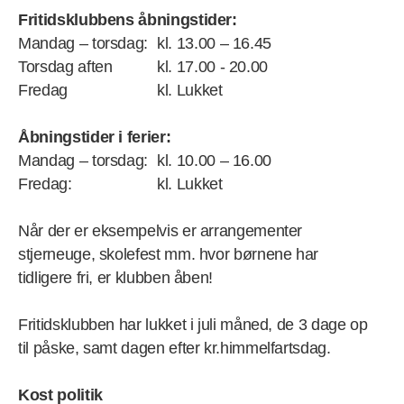
Fritidsklubbens åbningstider:
Mandag – torsdag:
kl. 13.00 – 16.45
Torsdag aften
kl. 17.00 - 20.00
Fredag
kl. Lukket
Åbningstider i ferier:
Mandag – torsdag:
kl. 10.00 – 16.00
Fredag:
kl. Lukket
Når der er eksempelvis er arrangementer
stjerneuge, skolefest mm. hvor børnene har
tidligere fri, er klubben åben!
Fritidsklubben har lukket i juli måned, de 3 dage op
til påske, samt dagen efter kr.himmelfartsdag.
Kost politik